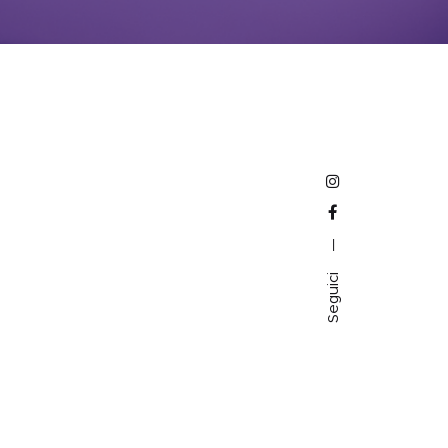
—
Seguici