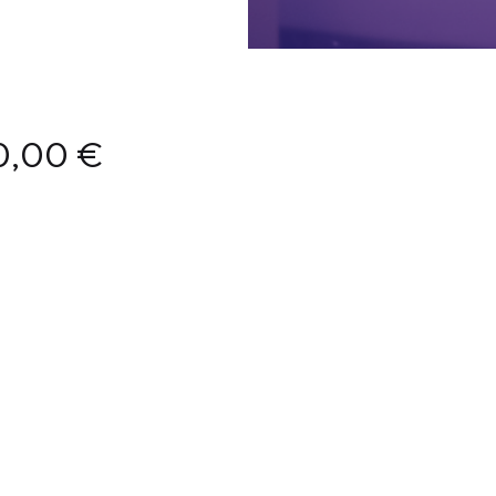
0,00
€