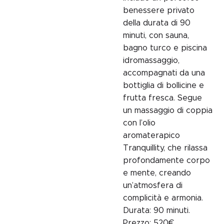
benessere privato
della durata di 90
minuti, con sauna,
bagno turco e piscina
idromassaggio,
accompagnati da una
bottiglia di bollicine e
frutta fresca. Segue
un massaggio di coppia
con l’olio
aromaterapico
Tranquillity, che rilassa
profondamente corpo
e mente, creando
un’atmosfera di
complicità e armonia.
Durata:
90 minuti.
Prezzo:
520€