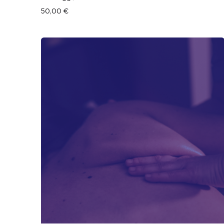
50,00
€