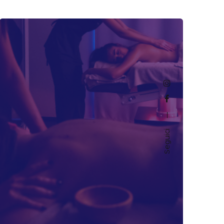
—
Seguici