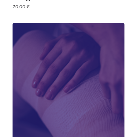
70,00
€