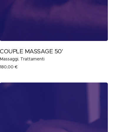
COUPLE MASSAGE 50'
Massaggi
Trattamenti
180,00
€