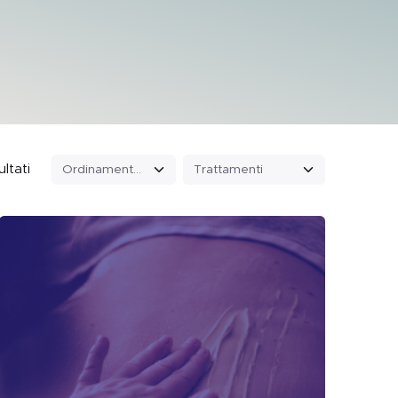
ultati