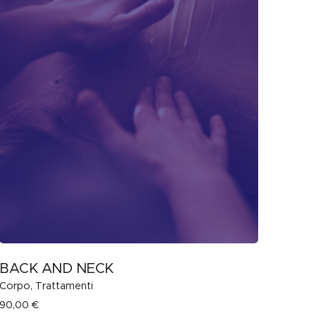
BACK AND NECK
Corpo
Trattamenti
90,00
€