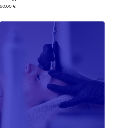
60,00
€