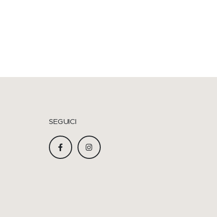
 l'accesso al tuo account e per altri
SEGUICI