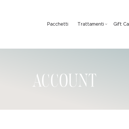
Pacchetti
Trattamenti
Gift C
account